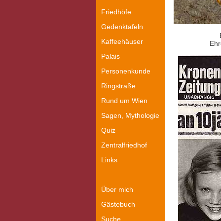
Friedhöfe
Gedenktafeln
Kaffeehäuser
Ehr
Palais
Personenkunde
Ringstraße
Rund um Wien
Sagen, Mythologie
Quiz
Zentralfriedhof
Links
Über mich
Gästebuch
Suche