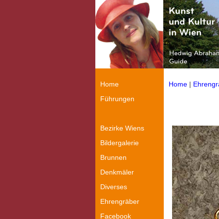
Home
Home
|
Ehrengr
Führungen
Bezirke Wiens
Bildergalerie
Brunnen
Denkmäler
Diverses
Ehrengräber
Facebook