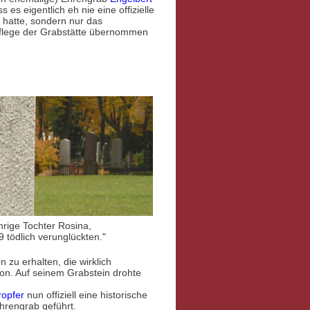
s es eigentlich eh nie eine offizielle
atte, sondern nur das
flege der Grabstätte übernommen
hrige Tochter Rosina,
9 tödlich verunglückten."
zu erhalten, die wirklich
ion. Auf seinem Grabstein drohte
ropfer
nun offiziell eine historische
Ehrengrab geführt.