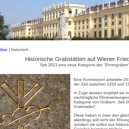
äber
| historisch
Historische Grabstätten auf Wiener Frie
Seit 2013 eine neue Kategorie der "Ehrengräber
Eine Kommission arbeitete 20
der Zeit zwischen 1934 und 1
In Zuge dessen empfahl sie 
nachträgliche Ehrerweisungen 
Kategorie von Gräbern. Seit 2
Grabstellen".
Diese haben in zwar den gleic
allerdings soll nicht der Ehru
sondern sie sollen aus histori