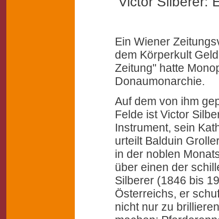
Victor Silberer:
Ein Wiener Zeitungs
dem Körperkult Geld 
Zeitung" hatte Monop
Donaumonarchie.
Auf dem von ihm gep
Felde ist Victor Silb
Instrument, sein Kat
urteilt Balduin Groll
in der noblen Monats
über einen der schill
Silberer (1846 bis 19
Österreichs, er schuf
nicht nur zu brillier