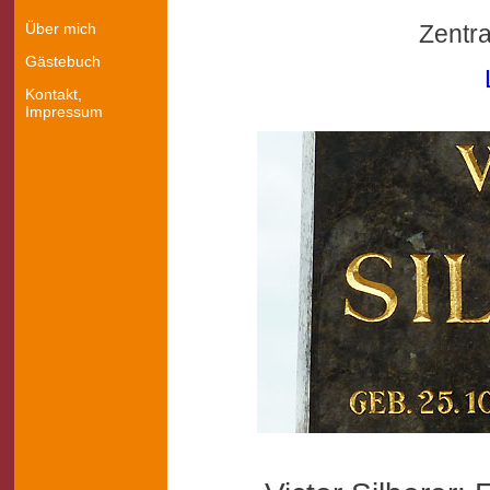
Über mich
Zentra
Gästebuch
Kontakt,
Impressum