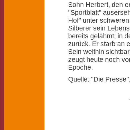
Sohn Herbert, den e
"Sportblatt" auserse
Hof" unter schweren
Silberer sein Leben
bereits gelähmt, in 
zurück. Er starb an 
Sein weithin sichtba
zeugt heute noch v
Epoche.
Quelle: "Die Presse"