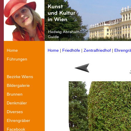
Home
Home
|
Friedhöfe
|
Zentralfriedhof
|
Ehrengr
Führungen
Bezirke Wiens
Bildergalerie
Brunnen
Denkmäler
Diverses
Ehrengräber
Facebook