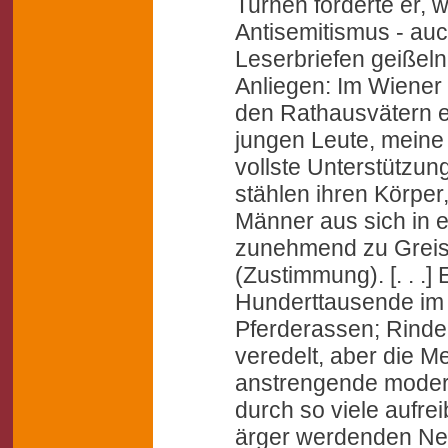
Turnen förderte er,
Antisemitismus - auc
Leserbriefen geißeln 
Anliegen: Im Wiener 
den Rathausvätern e
jungen Leute, meine
vollste Unterstützung
stählen ihren Körper
Männer aus sich in e
zunehmend zu Greis
(Zustimmung). [. . .]
Hunderttausende im 
Pferderassen; Rinde
veredelt, aber die 
anstrengende modern
durch so viele aufr
ärger werdenden Nerv