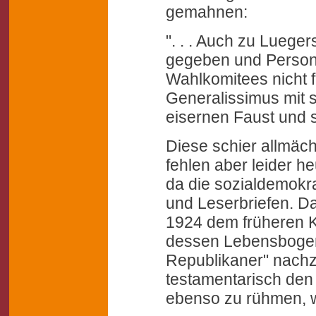
gemahnen:
". . . Auch zu Luege
gegeben und Persone
Wahlkomitees nicht 
Generalissimus mit s
eisernen Faust und 
Diese schier allmäch
fehlen aber leider he
da die sozialdemokra
und Leserbriefen. Da
1924 dem früheren K
dessen Lebensboge
Republikaner" nachz
testamentarisch den
ebenso zu rühmen, w