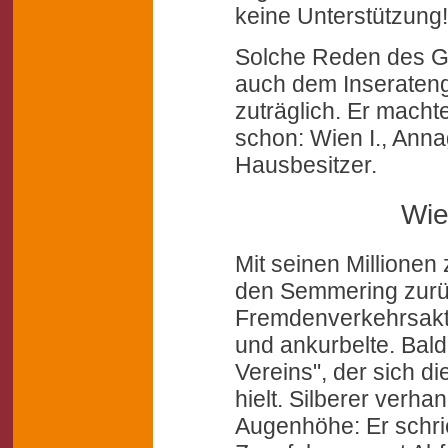
keine Unterstützung!
Solche Reden des Ge
auch dem Inseratenge
zuträglich. Er macht
schon: Wien I., Anna
Hausbesitzer.
Wie
Mit seinen Millionen
den Semmering zurü
Fremdenverkehrsakt
und ankurbelte. Bal
Vereins", der sich 
hielt. Silberer verha
Augenhöhe: Er schrie