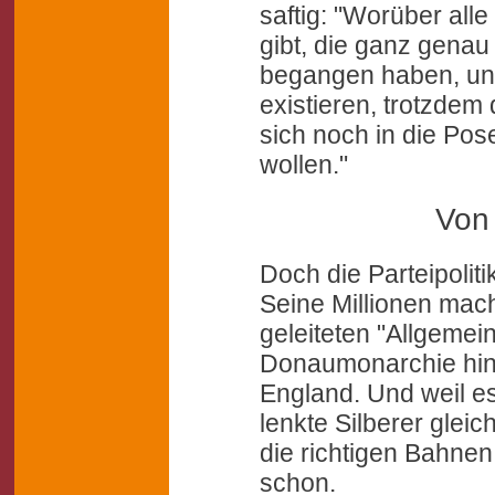
saftig: "Worüber all
gibt, die ganz genau
begangen haben, un
existieren, trotzde
sich noch in die Po
wollen."
Von 
Doch die Parteipoliti
Seine Millionen mac
geleiteten "Allgemei
Donaumonarchie hinau
England. Und weil e
lenkte Silberer glei
die richtigen Bahne
schon.