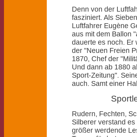
Denn von der Luftfah
fasziniert. Als Siebe
Luftfahrer Eugène G
aus mit dem Ballon "a
dauerte es noch. Er
der "Neuen Freien P
1870, Chef der "Milit
Und dann ab 1880 al
Sport-Zeitung". Sein
auch. Samt einer Hal
Sportl
Rudern, Fechten, S
Silberer verstand es 
größer werdende Les